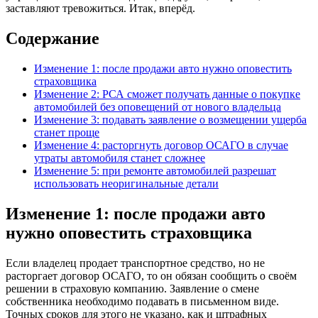
заставляют тревожиться. Итак, вперёд.
Содержание
Изменение 1: после продажи авто нужно оповестить
страховщика
Изменение 2: РСА сможет получать данные о покупке
автомобилей без оповещений от нового владельца
Изменение 3: подавать заявление о возмещении ущерба
станет проще
Изменение 4: расторгнуть договор ОСАГО в случае
утраты автомобиля станет сложнее
Изменение 5: при ремонте автомобилей разрешат
использовать неоригинальные детали
Изменение 1: после продажи авто
нужно оповестить страховщика
Если владелец продает транспортное средство, но не
расторгает договор ОСАГО, то он обязан сообщить о своём
решении в страховую компанию. Заявление о смене
собственника необходимо подавать в письменном виде.
Точных сроков для этого не указано, как и штрафных