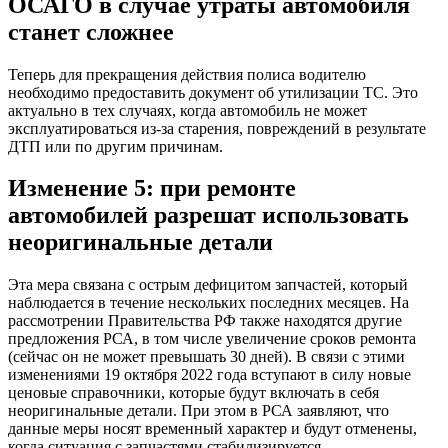
ОСАГО в случае утраты автомобиля
станет сложнее
Теперь для прекращения действия полиса водителю
необходимо предоставить документ об утилизации ТС. Это
актуально в тех случаях, когда автомобиль не может
эксплуатироваться из-за старения, повреждений в результате
ДТП или по другим причинам.
Изменение 5: при ремонте
автомобилей разрешат использовать
неоригинальные детали
Эта мера связана с острым дефицитом запчастей, который
наблюдается в течение нескольких последних месяцев. На
рассмотрении Правительства РФ также находятся другие
предложения РСА, в том числе увеличение сроков ремонта
(сейчас он не может превышать 30 дней). В связи с этими
изменениями 19 октября 2022 года вступают в силу новые
ценовые справочники, которые будут включать в себя
неоригинальные детали. При этом в РСА заявляют, что
данные меры носят временный характер и будут отменены,
когда ситуация с запчастями стабилизируется.