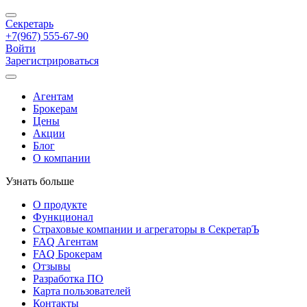
Секретарь
+7(967) 555-67-90
Войти
Зарегистрироваться
Агентам
Брокерам
Цены
Акции
Блог
О компании
Узнать больше
О продукте
Функционал
Страховые компании и агрегаторы в СекретарЪ
FAQ Агентам
FAQ Брокерам
Отзывы
Разработка ПО
Карта пользователей
Контакты