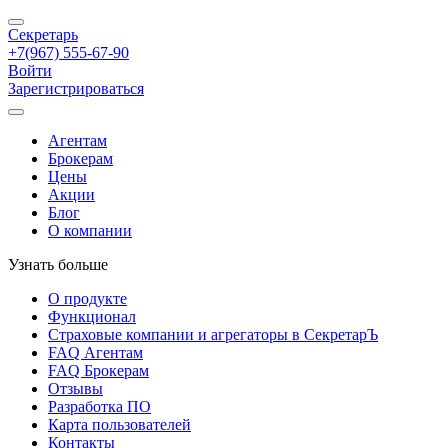
Секретарь
+7(967) 555-67-90
Войти
Зарегистрироваться
Агентам
Брокерам
Цены
Акции
Блог
О компании
Узнать больше
О продукте
Функционал
Страховые компании и агрегаторы в СекретарЪ
FAQ Агентам
FAQ Брокерам
Отзывы
Разработка ПО
Карта пользователей
Контакты