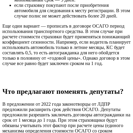
если страховку покупают после приобретения
автомобиля для следования к месту регистрации. В этом
случае полис не может действовать более 20 дней.
Еще один вариант — прописать в договоре ОСАГО период
использования транспортного средства. В этом случае при
расчете стоимости страховки будет применяться понижающий
коэффициент сезонности. Например, если водитель планирует
использовать автомобиль только в летние месяцы, КС будет
составлять 0,5, то есть автогражданка для него обойдется
только в половину от «годовой цены». Однако договор в этом
случае все равно будет заключен сроком на 1 год.
Что предлагают поменять депутаты?
В предложении от 2022 года законотворцы от ЛДПР
предложили расширить срок действия ОСАГО. Депутаты
предложили разрешить заключать договоры автогражданки на
срок от 1 месяца до 1 года. При этом страховщики будут
обязаны учитывать этот фактор при расчете цены (единого
механизма определения стоимости ОСАГО со сроком