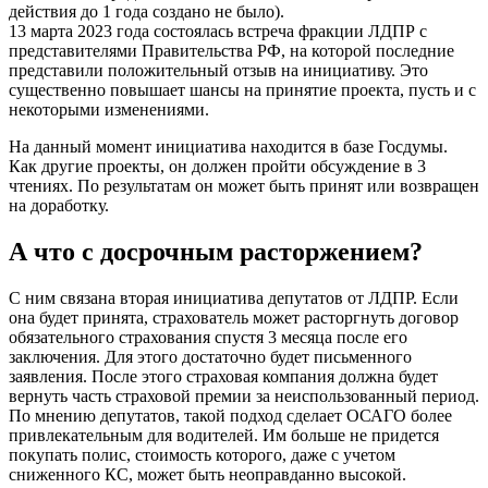
действия до 1 года создано не было).
13 марта 2023 года состоялась встреча фракции ЛДПР с
представителями Правительства РФ, на которой последние
представили положительный отзыв на инициативу. Это
существенно повышает шансы на принятие проекта, пусть и с
некоторыми изменениями.
На данный момент инициатива находится в базе Госдумы.
Как другие проекты, он должен пройти обсуждение в 3
чтениях. По результатам он может быть принят или возвращен
на доработку.
А что с досрочным расторжением?
С ним связана вторая инициатива депутатов от ЛДПР. Если
она будет принята, страхователь может расторгнуть договор
обязательного страхования спустя 3 месяца после его
заключения. Для этого достаточно будет письменного
заявления. После этого страховая компания должна будет
вернуть часть страховой премии за неиспользованный период.
По мнению депутатов, такой подход сделает ОСАГО более
привлекательным для водителей. Им больше не придется
покупать полис, стоимость которого, даже с учетом
сниженного КС, может быть неоправданно высокой.