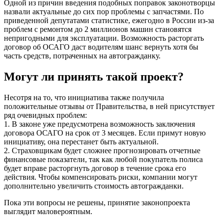
Одной из причин введения подобных поправок законотворцы
назвали актуальные до сих пор проблемы с запчастями. По
приведенной депутатами статистике, ежегодно в России из-за
проблем с ремонтом до 2 миллионов машин становятся
непригодными для эксплуатации. Возможность расторгать
договор об ОСАГО даст водителям шанс вернуть хотя бы
часть средств, потраченных на автогражданку.
Могут ли принять такой проект?
Несотря на то, что инициатива также получила
положительные отзывы от Правительства, в ней присутствует
ряд очевидных проблем:
1. В законе уже предусмотрена возможность заключения
договора ОСАГО на срок от 3 месяцев. Если примут новую
инициативу, она перестанет быть актуальной.
2. Страховщикам будет сложнее прогнозировать отчетные
финансовые показатели, так как любой покупатель полиса
будет вправе расторгнуть договор в течение срока его
действия. Чтобы компенсировать риски, компании могут
дополнительно увеличить стоимость автогражданки.
Пока эти вопросы не решены, принятие законопроекта
выглядит маловероятным.