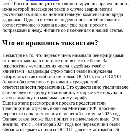
что в России наконец-то исправили старую несправедливость,
из-за которой пассажиры такси в случае аварии могли
рассчитывать лишь на незначительную компенсацию вреда
здоровью. Однако в течение недели после опубликования
соответствующего закона вышел еще один проект с
поправками к нему. Читайте об изменениях в нашей статье.
Что не нравилось таксистам?
Несмотря на то, что перевозчиков называли бенефициарами
от нового закона, в восторге они все же не были. За
перспективу «уменьшения числа судебных тяжб с
клиентами» владельцы служб такси были вынуждены
оформлять на автомобили не только ОСАГО, но и ОСГОП
(полис обязательного страхования гражданской
ответственности перевозчика). Это существенно увеличивало
финансовую нагрузку на компании, которые уже покупали
автогражданку по максимальному тарифу.
Еще на этапе рассмотрения проекта представители
транспортной отрасли, включая Минтранс РФ, просили
перенести срок вступления изменений в силу на 2025 год.
Однако закон все же был принят в изначальном виде. Это
значило, что с 1 сентября 2024 года все перевозчики были
обязаны оформить полисы ОСГОП для всех автомобилей.