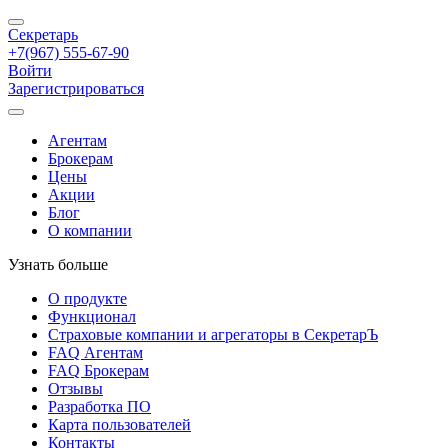
Секретарь
+7(967) 555-67-90
Войти
Зарегистрироваться
Агентам
Брокерам
Цены
Акции
Блог
О компании
Узнать больше
О продукте
Функционал
Страховые компании и агрегаторы в СекретарЪ
FAQ Агентам
FAQ Брокерам
Отзывы
Разработка ПО
Карта пользователей
Контакты