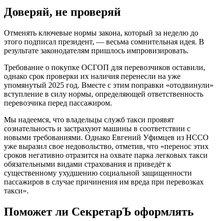
Доверяй, не проверяй
Отменять ключевые нормы закона, который за неделю до
этого подписал президент, — весьма сомнительная идея. В
результате законодателям пришлось импровизировать.
Требование о покупке ОСГОП для перевозчиков оставили,
однако срок проверки их наличия перенесли на уже
упомянутый 2025 год. Вместе с этим поправки «отодвинули»
вступление в силу нормы, определяющей ответственность
перевозчика перед пассажиром.
Мы надеемся, что владельцы служб такси проявят
сознательность и застрахуют машины в соответствии с
новыми требованиями. Однако Евгений Уфимцев из НССО
уже выразил свое недовольство, отметив, что «перенос этих
сроков негативно отразится на охвате парка легковых такси
обязательными видами страхования и приведёт к
существенному ухудшению социальной защищенности
пассажиров в случае причинения им вреда при перевозках
такси».
Поможет ли СекретарЪ оформлять