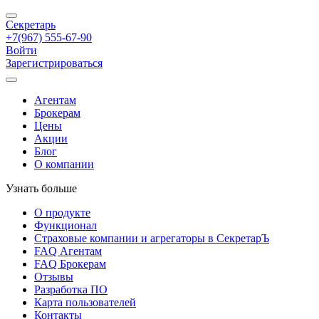
Секретарь
+7(967) 555-67-90
Войти
Зарегистрироваться
Агентам
Брокерам
Цены
Акции
Блог
О компании
Узнать больше
О продукте
Функционал
Страховые компании и агрегаторы в СекретарЪ
FAQ Агентам
FAQ Брокерам
Отзывы
Разработка ПО
Карта пользователей
Контакты