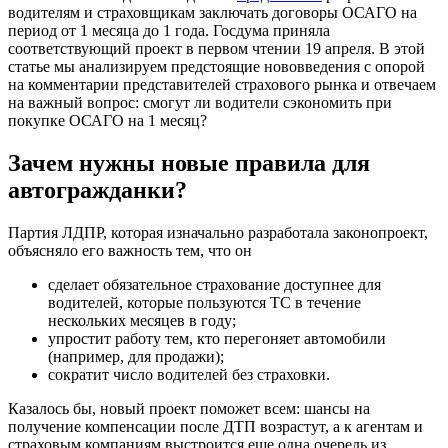
водителям и страховщикам заключать договоры ОСАГО на
период от 1 месяца до 1 года. Госдума приняла
соответствующий проект в первом чтении 19 апреля. В этой
статье мы анализируем предстоящие нововведения с опорой
на комментарии представителей страхового рынка и отвечаем
на важный вопрос: смогут ли водители сэкономить при
покупке ОСАГО на 1 месяц?
Зачем нужны новые правила для
автогражданки?
Партия ЛДПР, которая изначально разработала законопроект,
объясняло его важность тем, что он
сделает обязательное страхование доступнее для
водителей, которые пользуются ТС в течение
нескольких месяцев в году;
упростит работу тем, кто перегоняет автомобили
(например, для продажи);
сократит число водителей без страховки.
Казалось бы, новый проект поможет всем: шансы на
получение компенсации после ДТП возрастут, а к агентам и
страховым компаниям выстроится еще одна очередь из