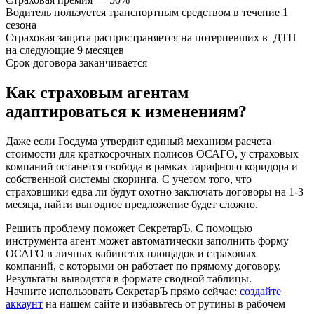
Водитель пользуется транспортным средством в течение 1
сезона
Страховая защита распространяется на потерпевших в ДТП
на следующие 9 месяцев
Срок договора заканчивается
Как страховым агентам
адаптироваться к изменениям?
Даже если Госдума утвердит единый механизм расчета
стоимости для краткосрочных полисов ОСАГО, у страховых
компаний останется свобода в рамках тарифного коридора и
собственной системы скоринга. С учетом того, что
страховщики едва ли будут охотно заключать договоры на 1-3
месяца, найти выгодное предложение будет сложно.
Решить проблему поможет СекретарЪ. С помощью
инструмента агент может автоматически заполнить форму
ОСАГО в личных кабинетах площадок и страховых
компаний, с которыми он работает по прямому договору.
Результаты выводятся в формате сводной таблицы.
Начните использовать СекретарЪ прямо сейчас:
создайте
аккаунт
на нашем сайте и избавьтесь от рутины в рабочем