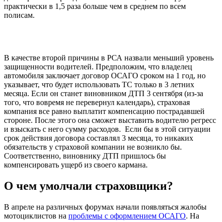
практически в 1,5 раза больше чем в среднем по всем
полисам.
В качестве второй причины в РСА назвали меньший уровень
защищенности водителей. Предположим, что владелец
автомобиля заключает договор ОСАГО сроком на 1 год, но
указывает, что будет использовать ТС только в 3 летних
месяца. Если он станет виновником ДТП 3 сентября (из-за
того, что вовремя не перевернул календарь), страховая
компания все равно выплатит компенсацию пострадавшей
стороне. После этого она сможет выставить водителю регресс
и взыскать с него сумму расходов. Если бы в этой ситуации
срок действия договора составлял 3 месяца, то никаких
обязательств у страховой компании не возникло бы.
Соответственно, виновнику ДТП пришлось бы
компенсировать ущерб из своего кармана.
О чем умолчали страховщики?
В апреле на различных форумах начали появляться жалобы
мотоциклистов на
проблемы с оформлением ОСАГО
. На