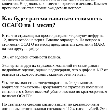
клиентов. Но дьявол, как известно, кроется в деталях. Камнем
преткновения стал вполне ожидаемый вопрос:
Как будет рассчитываться стоимость
ОСАГО на 1 месяц?
В то, что страховщики просто разделят «годовую» цифру на
12, никто особо не верил. Вполне оправдано. На вопрос о
стоимости ОСАГО на месяц представитель компании МАКС
назвал другую цифру:
20% от годовой стоимости полиса.
Эксперты из других страховых компаний не стали давать
подробных оценок, однако подтвердили, что о цифре в 1/12 от
размера страхового вознаграждения речи не идет.
Чем же вызван столь «недемократичный» для многих
водителей показатель? Представители страховых компаний
связали его с более высокой убыточностью по краткосрочным
полисам ОСАГО:
По статистике средний размер выплат по краткосрочным
договорам автогражданки составляет 112,4 тысяч рублей. Это