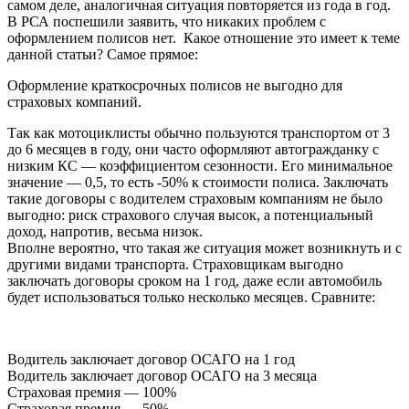
самом деле, аналогичная ситуация повторяется из года в год.
В РСА поспешили заявить, что никаких проблем с
оформлением полисов нет. Какое отношение это имеет к теме
данной статьи? Самое прямое:
Оформление краткосрочных полисов не выгодно для
страховых компаний.
Так как мотоциклисты обычно пользуются транспортом от 3
до 6 месяцев в году, они часто оформляют автогражданку с
низким КС — коэффициентом сезонности. Его минимальное
значение — 0,5, то есть -50% к стоимости полиса. Заключать
такие договоры с водителем страховым компаниям не было
выгодно: риск страхового случая высок, а потенциальный
доход, напротив, весьма низок.
Вполне вероятно, что такая же ситуация может возникнуть и с
другими видами транспорта. Страховщикам выгодно
заключать договоры сроком на 1 год, даже если автомобиль
будет использоваться только несколько месяцев. Сравните:
Водитель заключает договор ОСАГО на 1 год
Водитель заключает договор ОСАГО на 3 месяца
Страховая премия — 100%
Страховая премия — 50%