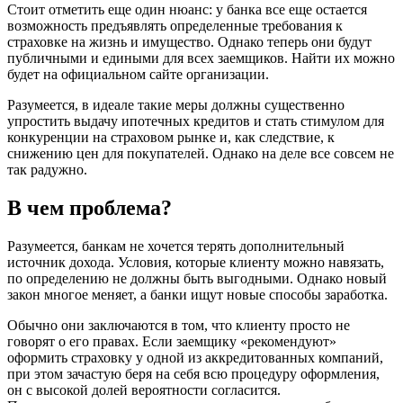
Стоит отметить еще один нюанс: у банка все еще остается
возможность предъявлять определенные требования к
страховке на жизнь и имущество. Однако теперь они будут
публичными и едиными для всех заемщиков. Найти их можно
будет на официальном сайте организации.
Разумеется, в идеале такие меры должны существенно
упростить выдачу ипотечных кредитов и стать стимулом для
конкуренции на страховом рынке и, как следствие, к
снижению цен для покупателей. Однако на деле все совсем не
так радужно.
В чем проблема?
Разумеется, банкам не хочется терять дополнительный
источник дохода. Условия, которые клиенту можно навязать,
по определению не должны быть выгодными. Однако новый
закон многое меняет, а банки ищут новые способы заработка.
Обычно они заключаются в том, что клиенту просто не
говорят о его правах. Если заемщику «рекомендуют»
оформить страховку у одной из аккредитованных компаний,
при этом зачастую беря на себя всю процедуру оформления,
он с высокой долей вероятности согласится.