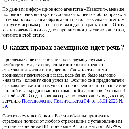
По данным информационного агентства «Известия», меньше
половины банков открыто сообщают клиентам об их правах и
возможностях. Таким образом они не только мешают агентам
и другим игрокам рынка, но и выходят за грань закона. О том,
как и почему банки создают препятствия для своих клиентов,
читайте в этой статье
О каких правах заемщиков идет речь?
Проблемы чаще всего возникают с двумя услугами,
необходимыми для получения ипотечного кредита:
страховании жизни и имущества. Сложности с ними
возникали практически всегда, ведь банку было выгодно
«навязать» клиенту свои условия. Обычно они предполагали
страхование жизни и имущества непосредственно в банке или
в одной из аккредитованных компаний-партнеров. Однако с 1
сентября 2023 года правила серьезно поменялись, ведь в силу
вступило
Постановление Правительства РФ от 18.01.2023 №
39
.
Согласно ему, все банки в России обязаны принимать
страховые полисы от любого страховщика с установленным
рейтингом не ниже BB- и не выше A- от агентств «АКРА»,