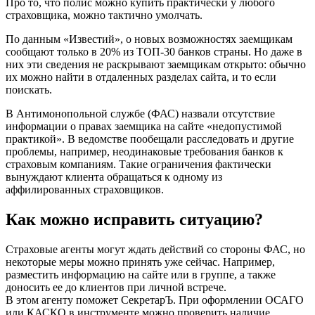
Про то, что полис можно купить практически у любого
страховщика, можно тактично умолчать.
По данным «Известий», о новых возможностях заемщикам
сообщают только в 20% из ТОП-30 банков страны. Но даже в
них эти сведения не раскрывают заемщикам открыто: обычно
их можно найти в отдаленных разделах сайта, и то если
поискать.
В Антимонопольной службе (ФАС) назвали отсутствие
информации о правах заемщика на сайте «недопустимой
практикой». В ведомстве пообещали расследовать и другие
проблемы, например, неодинаковые требования банков к
страховым компаниям. Такие ограничения фактически
вынуждают клиента обращаться к одному из
аффилированных страховщиков.
Как можно исправить ситуацию?
Страховые агенты могут ждать действий со стороны ФАС, но
некоторые меры можно принять уже сейчас. Например,
разместить информацию на сайте или в группе, а также
доносить ее до клиентов при личной встрече.
В этом агенту поможет СекретарЪ. При оформлении ОСАГО
или КАСКО в инструменте можно проверить наличие