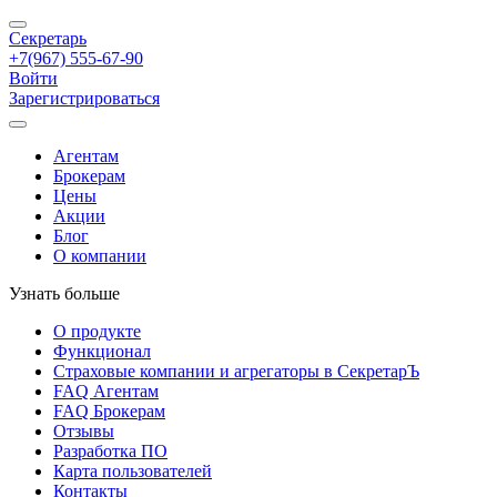
Секретарь
+7(967) 555-67-90
Войти
Зарегистрироваться
Агентам
Брокерам
Цены
Акции
Блог
О компании
Узнать больше
О продукте
Функционал
Страховые компании и агрегаторы в СекретарЪ
FAQ Агентам
FAQ Брокерам
Отзывы
Разработка ПО
Карта пользователей
Контакты