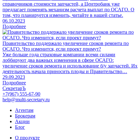
справочников стоимости запчастей, а Центробанк уже
предлагает поменять механизм расчета выплат по ОСАГО. О
том, что планируется изменить, читайте в нашей статье.
06.10.2023
Подробнее
Правительство поддержало увеличение сроков ремонта по
ОСАГО. Что изменится, если проект примут?
Уже больше года страховые компании всеми силами
лоббируют два важных изменения в сфере ОСАГО:
увеличение сроков ремонта и использование б/у запчастей. Их
деятельность начала приносить плоды и Правительство…
29.09.2023
Подробнее
СекретарЪ
+7(967) 555-67-90
help@multi-secretary.ru
Агентам
Брокерам
Акции
Блог
О продукте