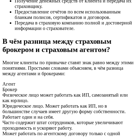
Получение денежных средств от клиента и передача их
страховщику.
Предоставление отчётов по всем использованным
бланкам полисов, сертификатов и договоров.
Передача в страховую компанию полной и достоверной
информации о страхователе.
В чём разница между страховым
брокером и страховым агентом?
Многие клиенты по привычке ставят знак равно между этими
понятиями. Простыми словами объясняем, в чём разница
между агентами и брокерами:
Агент
Брокер
Физическое лицо может работать как ИП, самозанятый или
как юрлицо.
Юридическое лицо. Может работать как ИП, но в
большинстве случаев имеет другую форму собственности.
Работает один и на себя.
Часто содержит штат сотрудников, которые увеличивают
проходимость и ускоряют работу.
Может работать по агентскому договору только с одной