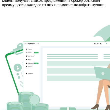
клиент получает список предложений, а брокер объясняет
преимущества каждого из них и помогает подобрать лучшее.