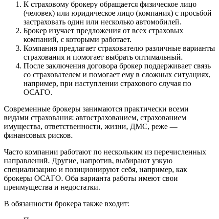
К страховому брокеру обращается физическое лицо
(человек) или юридическое лицо (компания) с просьбой
застраховать один или несколько автомобилей.
Брокер изучает предложения от всех страховых
компаний, с которыми работает.
Компания предлагает страхователю различные варианты
страхования и помогает выбрать оптимальный.
После заключения договора брокер поддерживает связь
со страхователем и помогает ему в сложных ситуациях,
например, при наступлении страхового случая по
ОСАГО.
Современные брокеры занимаются практически всеми
видами страхования: автострахованием, страхованием
имущества, ответственности, жизни, ДМС, реже —
финансовых рисков.
Часто компании работают по нескольким из перечисленных
направлений. Другие, напротив, выбирают узкую
специализацию и позиционируют себя, например, как
брокеры ОСАГО. Оба варианта работы имеют свои
преимущества и недостатки.
В обязанности брокера также входит: