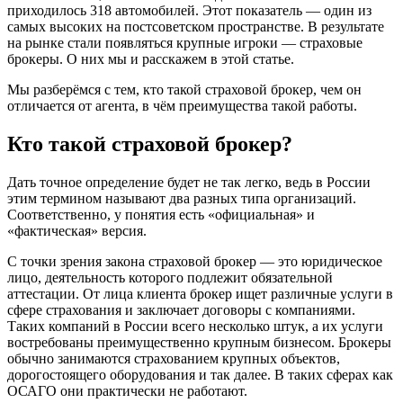
приходилось 318 автомобилей. Этот показатель — один из
самых высоких на постсоветском пространстве. В результате
на рынке стали появляться крупные игроки — страховые
брокеры. О них мы и расскажем в этой статье.
Мы разберёмся с тем, кто такой страховой брокер, чем он
отличается от агента, в чём преимущества такой работы.
Кто такой страховой брокер?
Дать точное определение будет не так легко, ведь в России
этим термином называют два разных типа организаций.
Соответственно, у понятия есть «официальная» и
«фактическая» версия.
С точки зрения закона
страховой брокер — это юридическое
лицо, деятельность которого подлежит обязательной
аттестации. От лица клиента брокер ищет различные услуги в
сфере страхования и заключает договоры с компаниями.
Таких компаний в России всего несколько штук, а их услуги
востребованы преимущественно крупным бизнесом. Брокеры
обычно занимаются страхованием крупных объектов,
дорогостоящего оборудования и так далее. В таких сферах как
ОСАГО они практически не работают.