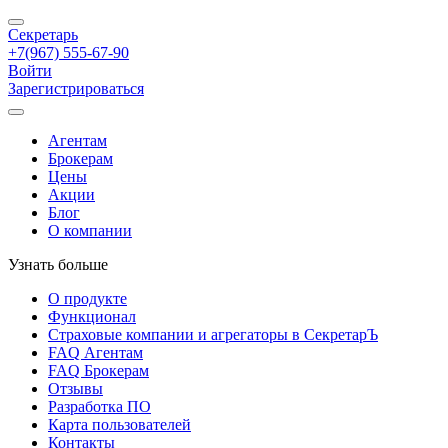
Секретарь
+7(967) 555-67-90
Войти
Зарегистрироваться
Агентам
Брокерам
Цены
Акции
Блог
О компании
Узнать больше
О продукте
Функционал
Страховые компании и агрегаторы в СекретарЪ
FAQ Агентам
FAQ Брокерам
Отзывы
Разработка ПО
Карта пользователей
Контакты